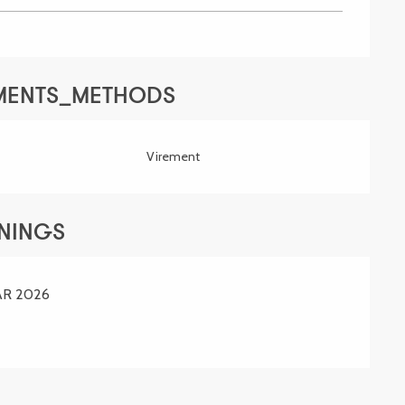
YMENTS_METHODS
Virement
ENINGS
AR 2026