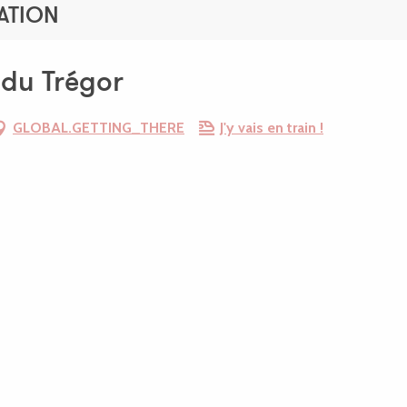
ATION
 du Trégor
GLOBAL.GETTING_THERE
J'y vais en train !