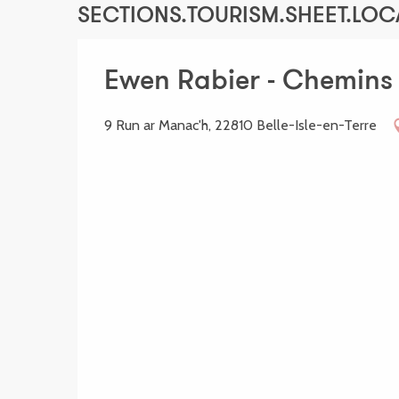
SECTIONS.TOURISM.SHEET.LOC
Ewen Rabier - Chemins
9 Run ar Manac'h, 22810 Belle-Isle-en-Terre