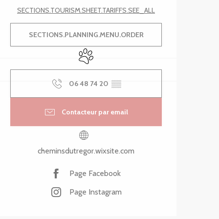
SECTIONS.TOURISM.SHEET.TARIFFS.SEE_ALL
SECTIONS.PLANNING.MENU.ORDER
Animaux acceptés
06 48 74 20
▒▒
Contacteur par email
cheminsdutregor.wixsite.com
Page Facebook
Page Instagram