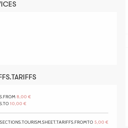
VICES
FS.TARIFFS
FS.FROM
8,00 €
FS.TO
10,00 €
SECTIONS.TOURISM.SHEET.TARIFFS.FROMTO
5,00 €