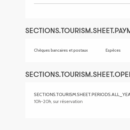
SECTIONS.TOURISM.SHEET.PA
Chèques bancaires et postaux
Espèces
SECTIONS.TOURISM.SHEET.OP
SECTIONS.TOURISM.SHEET.PERIODS.ALL_YE
10h-20h, sur réservation