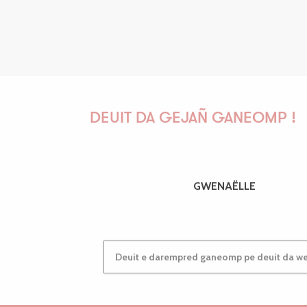
DEUIT DA GEJAÑ GANEOMP !
GWENAËLLE
Deuit e darempred ganeomp pe deuit da wel