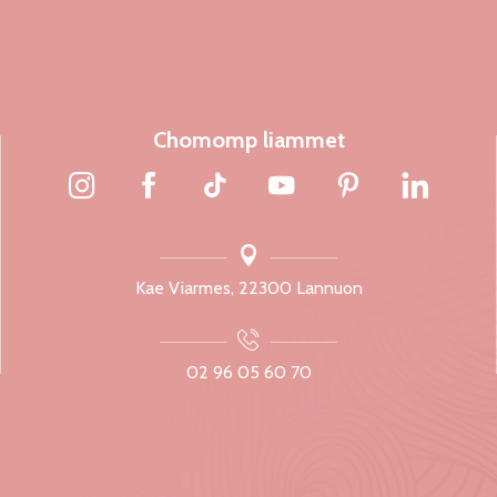
Chomomp liammet
Kae Viarmes, 22300 Lannuon
02 96 05 60 70