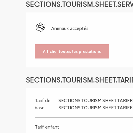
SECTIONS.TOURISM.SHEET.SER
Animaux acceptés
Afficher toutes les prestations
SECTIONS.TOURISM.SHEET.TARIF
Tarif de
SECTIONS.TOURISM.SHEET.TARIF
base
SECTIONS.TOURISM.SHEET.TARIF
Tarif enfant