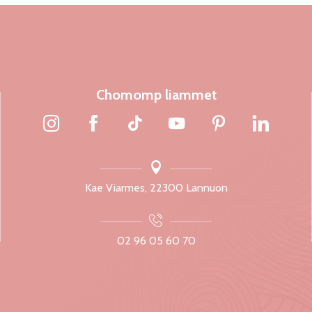
Chomomp liammet
Kae Viarmes, 22300 Lannuon
02 96 05 60 70