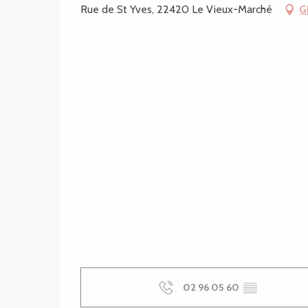
Rue de St Yves, 22420 Le Vieux-Marché
G
02 96 05 60
▒▒