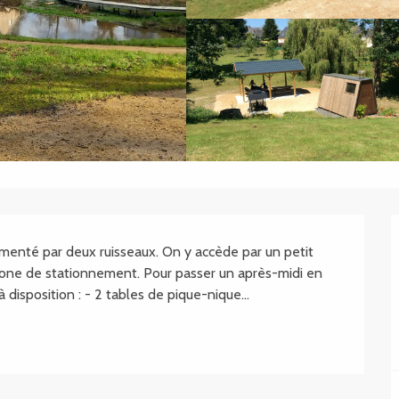
.SHEET.DESCRIPTION
limenté par deux ruisseaux. On y accède par un petit 
 zone de stationnement. Pour passer un après-midi en 
 disposition : - 2 tables de pique-nique...