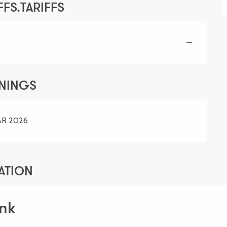
FS.TARIFFS
—
ENINGS
AR 2026
ATION
nk