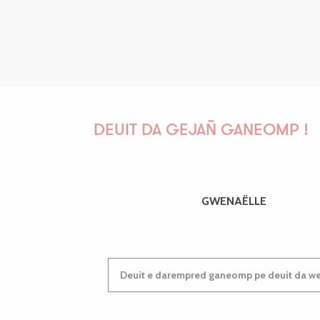
DEUIT DA GEJAÑ GANEOMP !
GWENAËLLE
Deuit e darempred ganeomp pe deuit da wel