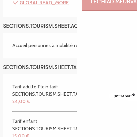
LEC’HIAD MEURVA
GLOBAL.READ_MORE
SECTIONS.TOURISM.SHEET.ACCESSIBILITY_SERVICES
Accueil personnes à mobilité réduite
SECTIONS.TOURISM.SHEET.TARIFFS.TARIFFS
Tarif adulte Plein tarif
SECTIONS.TOURISM.SHEET.TARIFFS.FROMTO
24,00 €
Tarif enfant
SECTIONS.TOURISM.SHEET.TARIFFS.FROMTO
15,00 €