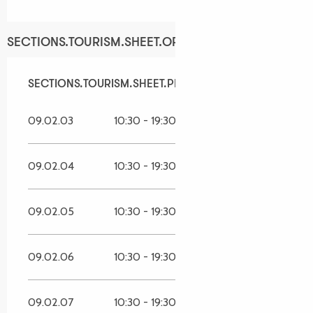
SECTIONS.TOURISM.SHEET.OPENINGS
SECTIONS.TOURISM.SHEET.PERIODS.ALL_YEAR
SECTIONS.TOURISM.SHEET.PERIODS.ALL_YEAR
09.02.03
10:30 - 19:30
09.02.04
10:30 - 19:30
09.02.05
10:30 - 19:30
09.02.06
10:30 - 19:30
09.02.07
10:30 - 19:30