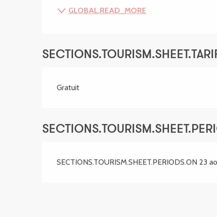
GLOBAL.READ_MORE
SECTIONS.TOURISM.SHEET.TARIF
Gratuit
SECTIONS.TOURISM.SHEET.PER
SECTIONS.TOURISM.SHEET.PERIODS.ON 23 ao