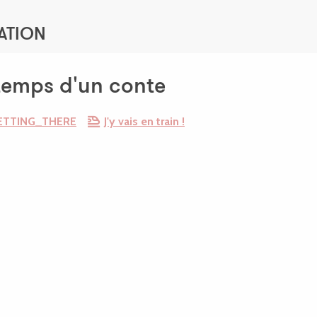
ATION
 temps d'un conte
ETTING_THERE
J'y vais en train !