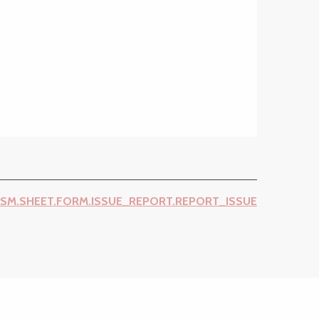
ISM.SHEET.FORM.ISSUE_REPORT.REPORT_ISSUE