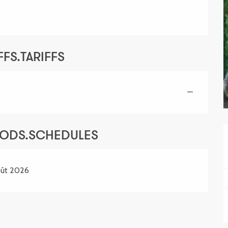
FS.TARIFFS
—
IODS.SCHEDULES
ût 2026