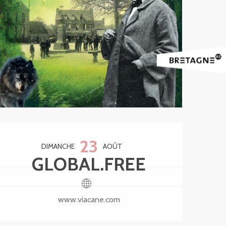
Ouverture et coordonnée
23
DIMANCHE
AOÛT
GLOBAL.FREE
www.viacane.com