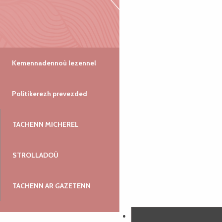
Kemennadennoù lezennel
Politikerezh prevezded
TACHENN MICHEREL
STROLLADOÙ
TACHENN AR GAZETENN