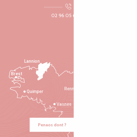
02 96 05 60 70
Lannion
Brest
Saint-Malo
Rennes
Quimper
Vannes
Penaos dont ?