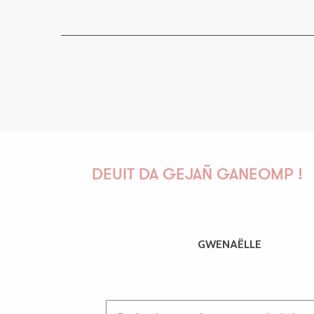
DEUIT DA GEJAÑ GANEOMP !
GWENAËLLE