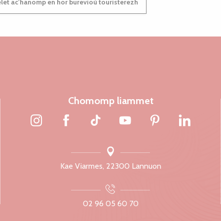
et ac'hanomp en hor burevioù touristerezh
Chomomp liammet
Kae Viarmes, 22300 Lannuon
02 96 05 60 70