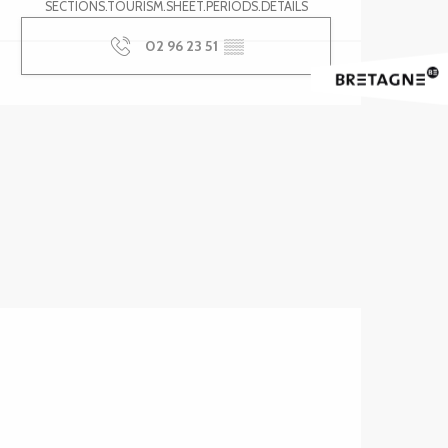
SECTIONS.TOURISM.SHEET.PERIODS.DETAILS
02 96 23 51
▒▒