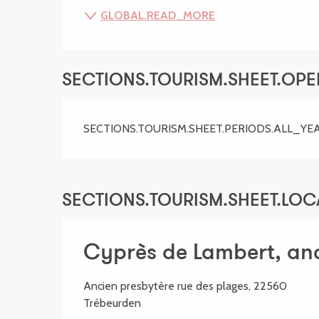
GLOBAL.READ_MORE
SECTIONS.TOURISM.SHEET.OP
SECTIONS.TOURISM.SHEET.PERIODS.ALL_YE
SECTIONS.TOURISM.SHEET.LOC
Cyprès de Lambert, an
Ancien presbytère rue des plages, 22560
Trébeurden