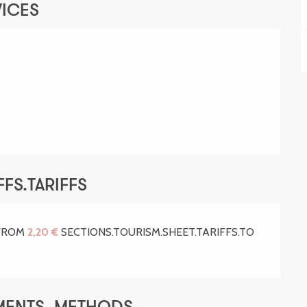
VICES
FS.TARIFFS
.FROM
2,20 €
SECTIONS.TOURISM.SHEET.TARIFFS.TO