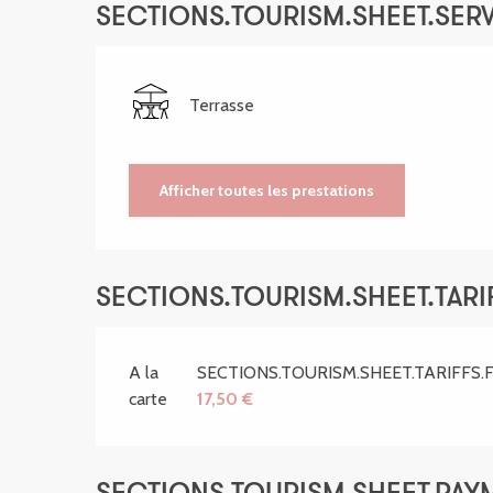
SECTIONS.TOURISM.SHEET.SER
Terrasse
Afficher toutes les prestations
SECTIONS.TOURISM.SHEET.TARIF
A la
SECTIONS.TOURISM.SHEET.TARIFFS
carte
17,50 €