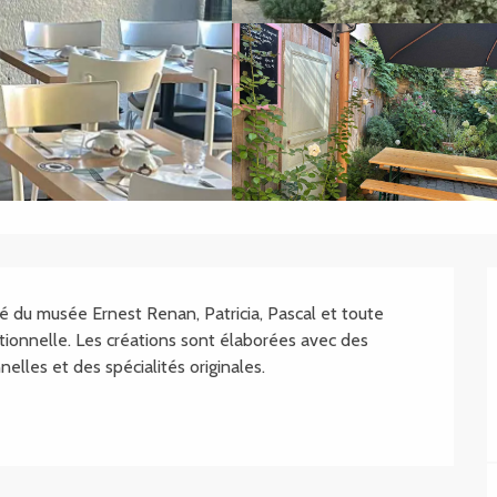
.SHEET.DESCRIPTION
té du musée Ernest Renan, Patricia, Pascal et toute 
itionnelle. Les créations sont élaborées avec des 
nelles et des spécialités originales.