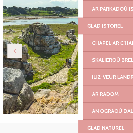
AR PARKADOÙ I
GLAD ISTOREL
CHAPEL AR C’HA
SKALIEROÙ BRE
ILIZ-VEUR LAND
AR RADOM
AN OGRAOÙ DA
GLAD NATUREL