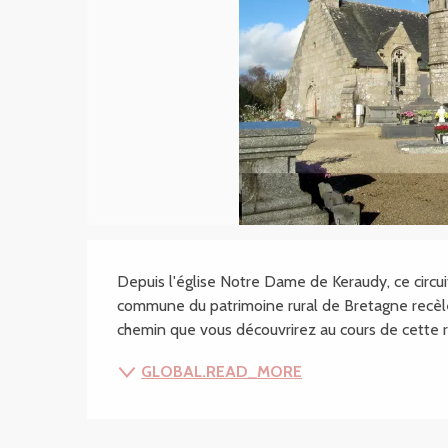
SECTIONS.TOURISM
Depuis l'église Notre Dame de Keraudy, ce circu
commune du patrimoine rural de Bretagne recèle 
chemin que vous découvrirez au cours de cette r
GLOBAL.READ_MORE