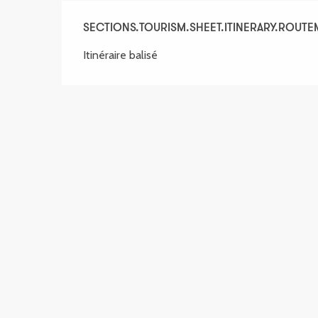
SECTIONS.TOURISM.SHEET.ITINERARY.ROUT
Itinéraire balisé