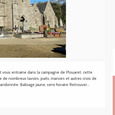
.SHEET.DESCRIPTION
it vous entraine dans la campagne de Plouaret. cette 
de nombreux lavoirs, puits, manoirs et autres croix de 
andonnée. Balisage jaune, sens horaire Retrouver...