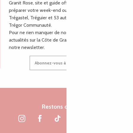
Granit Rose, site et guide officiel pour vous aider à
préparer votre week-end ou vos vacances à Lannion,
Trégastel, Tréguier et 53 autres communes de Lannion-
Trégor Communauté.
Pour ne rien manquer de nos bons plans et nos
actualités sur la Côte de Granit Rose, inscrivez-vous à
notre newsletter.
Abonnez-vous à notre newsletter
Restons connectés