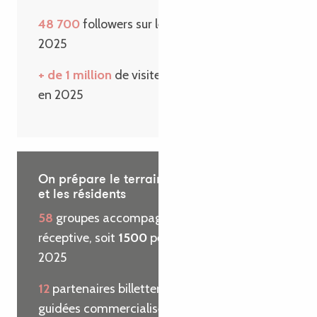
48 700
followers sur les réseaux sociaux en
2025
+ de 1 million
de visiteurs sur le site internet
en 2025
On prépare le terrain pour les visiteurs
et les résidents
58
groupes accompagnés par l’agence
réceptive, soit
1500
personnes reçues en
2025
12
partenaires billetterie et
29
visites
guidées commercialisées pour le compte