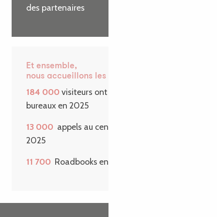
des partenaires
Et ensemble,
nous accueillons les visiteurs
184 000
visiteurs ont passé la porte de nos
bureaux en 2025
13 000
appels au centre de contact en
2025
11 700
Roadbooks envoyés sur une année