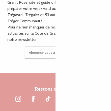
Granit Rose, site et guide officiel pour vous aider à
préparer votre week-end ou vos vacances à Lannion,
Trégastel, Tréguier et 53 autres communes de Lannion-
Trégor Communauté.
Pour ne rien manquer de nos bons plans et nos
actualités sur la Côte de Granit Rose, inscrivez-vous à
notre newsletter.
Abonnez-vous à notre newsletter
Restons connectés