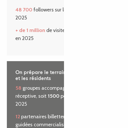
48 700
followers sur les réseaux sociaux en
2025
+ de 1 million
de visiteurs sur le site internet
en 2025
On prépare le terrain pour les visiteurs
et les résidents
58
groupes accompagnés par l’agence
réceptive, soit
1500
personnes reçues en
2025
12
partenaires billetterie et
29
visites
guidées commercialisées pour le compte