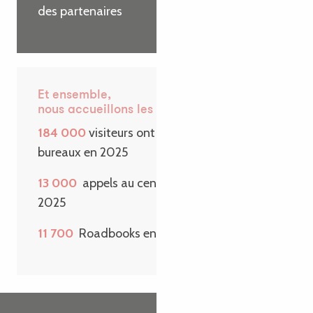
des partenaires
Et ensemble,
nous accueillons les visiteurs
184 000
visiteurs ont passé la porte de nos
bureaux en 2025
13 000
appels au centre de contact en
2025
11 700
Roadbooks envoyés sur une année