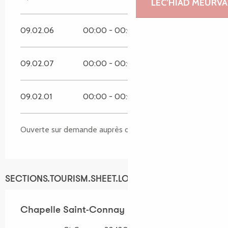
LEC’HIAD MEURVA
09.02.06
00:00 - 00:00
09.02.07
00:00 - 00:00
09.02.01
00:00 - 00:00
Ouverte sur demande auprès de la mairie.
SECTIONS.TOURISM.SHEET.LOCATION
Chapelle Saint-Connay