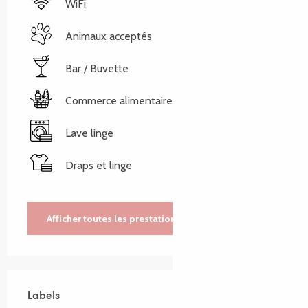
WiFi
Animaux acceptés
Bar / Buvette
Commerce alimentaire
Lave linge
Draps et linge
Afficher toutes les prestations
Labels
Labels