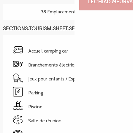
LEC’HIAD MEURVA
38 Emplacement(s) nu(s)
SECTIONS.TOURISM.SHEET.SERVICES
Accueil camping car
Branchements électriques
Jeux pour enfants / Espace jeux
Parking
Piscine
Salle de réunion