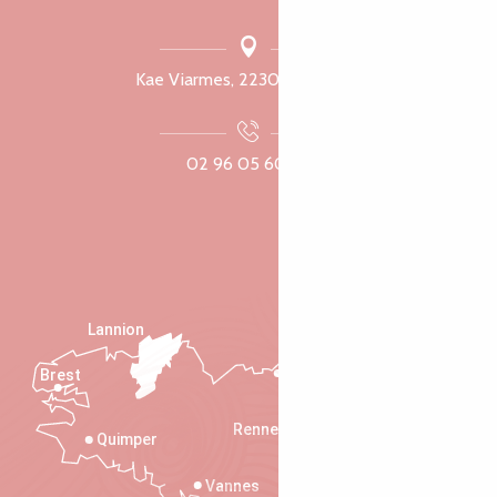
Kae Viarmes, 22300 Lannuon
02 96 05 60 70
Lannion
Brest
Saint-Malo
Rennes
Quimper
Vannes