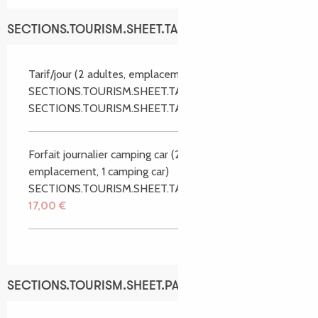
SECTIONS.TOURISM.SHEET.TARIFFS.TARIFFS
Tarif/jour (2 adultes, emplacement, voiture)
SECTIONS.TOURISM.SHEET.TARIFFS.FROM
17,00 €
SECTIONS.TOURISM.SHEET.TARIFFS.TO
48,00 €
Forfait journalier camping car (2 adultes, 1
emplacement, 1 camping car)
SECTIONS.TOURISM.SHEET.TARIFFS.FROMTO
17,00 €
SECTIONS.TOURISM.SHEET.PAYMENTS_METHODS