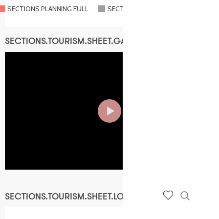
SECTIONS.PLANNING.FULL
SECTIONS.PLANNING.CLOSED
SECTIONS.TOURISM.SHEET.GALERY
SECTIONS.TOURISM.SHEET.LOCATION
Recherch
Voir les favoris