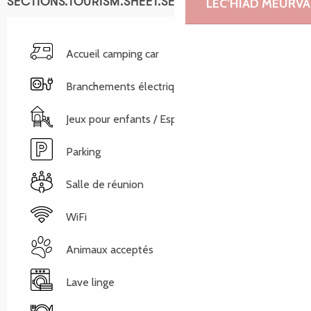
SECTIONS.TOURISM.SHEET.SERVICES
LEC’HIAD MEURVA
Accueil camping car
Branchements électriques
Jeux pour enfants / Espace jeux
Parking
Salle de réunion
WiFi
Animaux acceptés
Lave linge