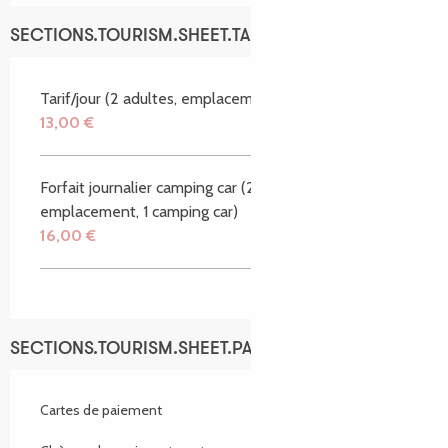
SECTIONS.TOURISM.SHEET.TARIFFS.TARIFFS
Tarif/jour (2 adultes, emplacement, voiture)
13,00 €
Forfait journalier camping car (2 adultes, 1
emplacement, 1 camping car)
16,00 €
SECTIONS.TOURISM.SHEET.PAYMENTS_METHODS
Cartes de paiement