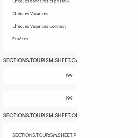
Chèques bancaires et postaux
Chèques Vacances
Chèques Vacances Connect
Espèces
SECTIONS.TOURISM.SHEET.CAPACITY
199
199
SECTIONS.TOURISM.SHEET.OPENINGS
SECTIONS.TOURISM.SHEET.PERIODS.FROM 3 avril