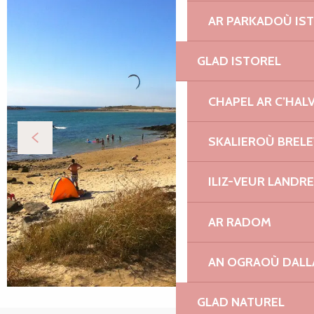
AR PARKADOÙ IS
GLAD ISTOREL
CHAPEL AR C’HAL
SKALIEROÙ BREL
ILIZ-VEUR LANDR
AR RADOM
AN OGRAOÙ DAL
GLAD NATUREL