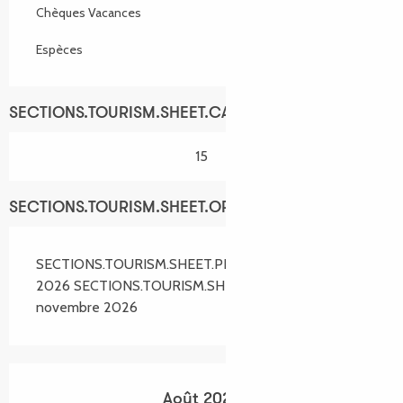
Chèques Vacances
Espèces
SECTIONS.TOURISM.SHEET.CAPACITY
15
SECTIONS.TOURISM.SHEET.OPENINGS
SECTIONS.TOURISM.SHEET.PERIODS.FROM 4 avril
2026 SECTIONS.TOURISM.SHEET.PERIODS.UNTIL 1
novembre 2026
Août 2026