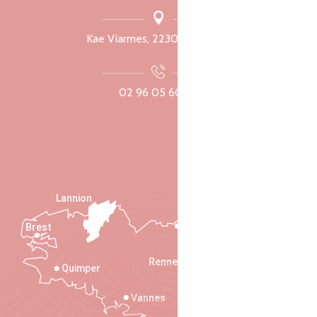
Kae Viarmes, 22300 Lannuon
02 96 05 60 70
Lannion
Brest
Saint-Malo
Rennes
Quimper
Vannes