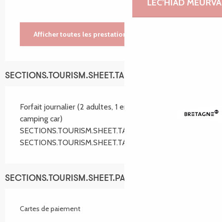
LEC’HIAD MEURVA
Afficher toutes les prestations
SECTIONS.TOURISM.SHEET.TARIFFS.TARIFFS
Forfait journalier (2 adultes, 1 emplacement, 1
camping car)
SECTIONS.TOURISM.SHEET.TARIFFS.FROM
16,00 €
SECTIONS.TOURISM.SHEET.TARIFFS.TO
22,00 €
SECTIONS.TOURISM.SHEET.PAYMENTS_METHODS
Cartes de paiement