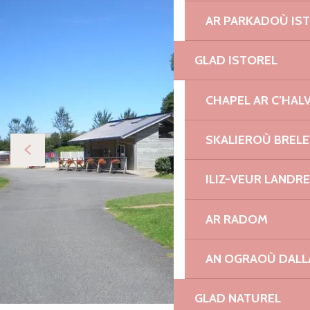
AR PARKADOÙ IS
GLAD ISTOREL
CHAPEL AR C’HAL
SKALIEROÙ BREL
ILIZ-VEUR LANDR
AR RADOM
AN OGRAOÙ DAL
GLAD NATUREL