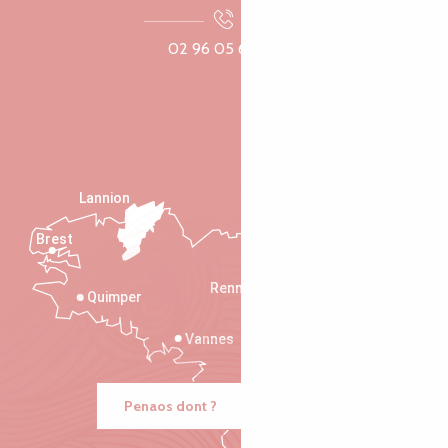
02 96 05 60 70
Lannion
Brest
Saint-Malo
Rennes
Quimper
Vannes
Penaos dont ?