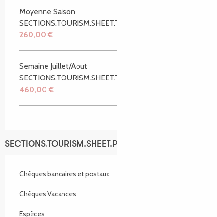
Moyenne Saison
SECTIONS.TOURISM.SHEET.TARIFFS.FROMTO
260,00 €
Semaine Juillet/Aout
SECTIONS.TOURISM.SHEET.TARIFFS.FROMTO
460,00 €
SECTIONS.TOURISM.SHEET.PAYMENTS_METHODS
Chèques bancaires et postaux
Chèques Vacances
Espèces