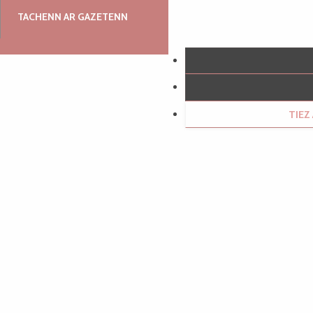
TACHENN AR GAZETENN
TIE