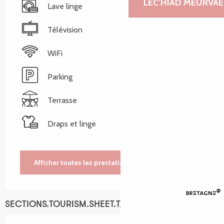
LEC’HIAD MEURVAE
Lave linge
Télévision
WiFi
Parking
Terrasse
Draps et linge
Afficher toutes les prestations
SECTIONS.TOURISM.SHEET.TARIFFS.TARIFFS