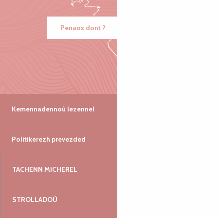
Penaos dont ?
Kemennadennoù lezennel
Politikerezh prevezded
TACHENN MICHEREL
STROLLADOÙ