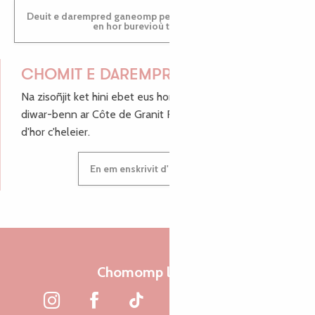
Deuit e darempred ganeomp pe deuit da welet ac'hanomp
en hor burevioù touristerezh
CHOMIT E DAREMPRED !
Na zisoñjit ket hini ebet eus hor c'hinnigoù mat ha keleier
diwar-benn ar Côte de Granit Rose, enskrivit hoc'h anv
d'hor c'heleier.
En em enskrivit d'hor c'heleier
Chomomp liammet