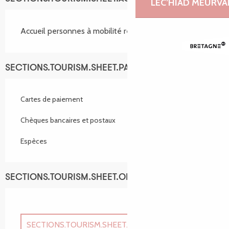
LEC’HIAD MEURVA
Accueil personnes à mobilité réduite
SECTIONS.TOURISM.SHEET.PAYMENTS_METHODS
Cartes de paiement
Chèques bancaires et postaux
Espèces
SECTIONS.TOURISM.SHEET.OPENINGS
SECTIONS.TOURISM.SHEET.PERIODS.UNTIL_LONG
31