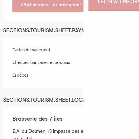
LEC’HIAD MEUR
Afficher toutes les prestations
SECTIONS.TOURISM.SHEET.PAYMENTS_METHODS
Cartes de paiement
Chèques bancaires et postaux
Espèces
SECTIONS.TOURISM.SHEET.LOCATION
Brasserie des 7 îles
Z.A. du Dolmen, 13 impasse des artisans, 22730
Trégastel