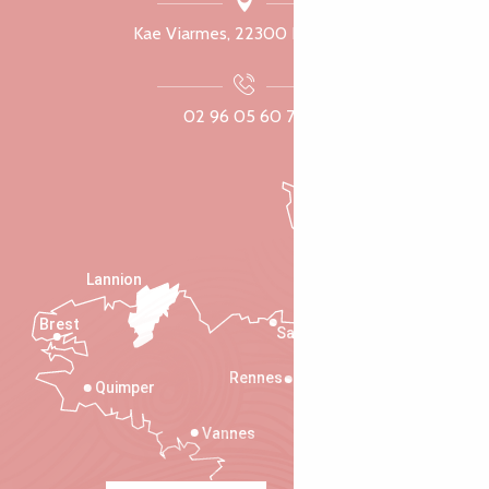
Kae Viarmes, 22300 Lannuon
02 96 05 60 70
Lannion
Brest
Saint-Malo
Rennes
Quimper
Vannes