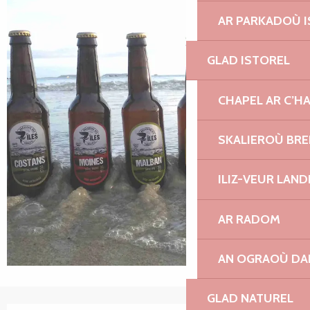
AR PARKADOÙ I
GLAD ISTOREL
CHAPEL AR C’H
SKALIEROÙ BRE
ILIZ-VEUR LAN
AR RADOM
AN OGRAOÙ DA
GLAD NATUREL