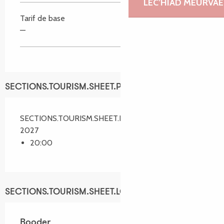
LEC’HIAD MEURVAE
Tarif de base
—
SECTIONS.TOURISM.SHEET.PERIODS.SCHEDULES
SECTIONS.TOURISM.SHEET.PERIODS.ON 5 mars
2027
20:00
SECTIONS.TOURISM.SHEET.LOCATION
Booder