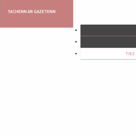
TACHENN AR GAZETENN
TIE