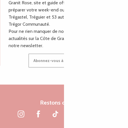
Granit Rose, site et guide officiel pour vous aider à
préparer votre week-end ou vos vacances à Lannion,
Trégastel, Tréguier et 53 autres communes de Lannion-
Trégor Communauté.
Pour ne rien manquer de nos bons plans et nos
actualités sur la Côte de Granit Rose, inscrivez-vous à
notre newsletter.
Abonnez-vous à notre newsletter
Restons connectés