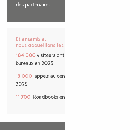
des partenaires
Et ensemble,
nous accueillons les visiteurs
184 000
visiteurs ont passé la porte de nos
bureaux en 2025
13 000
appels au centre de contact en
2025
11 700
Roadbooks envoyés sur une année