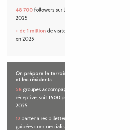
48 700
followers sur les réseaux sociaux en
2025
+ de 1 million
de visiteurs sur le site internet
en 2025
On prépare le terrain pour les visiteurs
et les résidents
58
groupes accompagnés par l’agence
réceptive, soit
1500
personnes reçues en
2025
12
partenaires billetterie et
29
visites
guidées commercialisées pour le compte