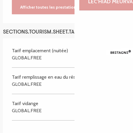
LEC’HIAD MEURVA
Afficher toutes les prestations
SECTIONS.TOURISM.SHEET.TARIFFS.TARIFFS
Tarif emplacement (nuitée)
GLOBAL.FREE
Tarif remplissage en eau du réservoir
GLOBAL.FREE
Tarif vidange
GLOBAL.FREE