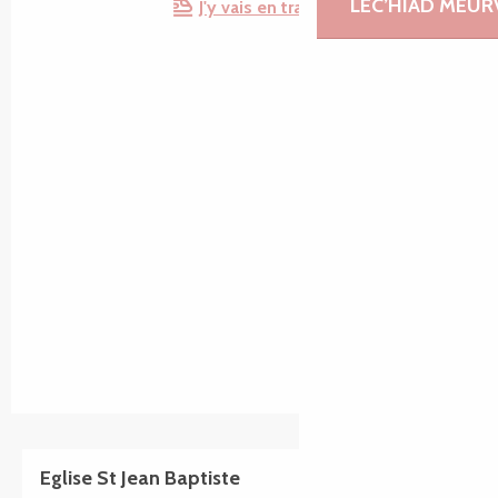
LEC’HIAD MEUR
J'y vais en train !
Eglise St Jean Baptiste