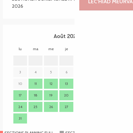
LEC’HIAD MEURVA
2026
Août 2026
lu
ma
me
je
ve
sa
di
lu
1
2
3
4
5
6
7
8
9
7
10
11
12
13
14
15
16
14
17
18
19
20
21
22
23
21
24
25
26
27
28
29
30
28
31