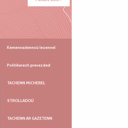
Kemennadennoù lezennel
Politikerezh prevezded
TACHENN MICHEREL
STROLLADOÙ
TACHENN AR GAZETENN