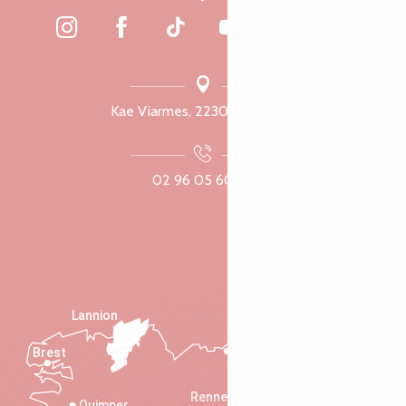
Kae Viarmes, 22300 Lannuon
02 96 05 60 70
Lannion
Brest
Saint-Malo
Rennes
Quimper