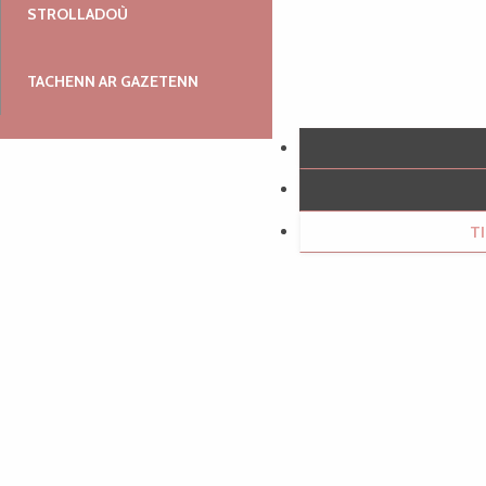
STROLLADOÙ
TACHENN AR GAZETENN