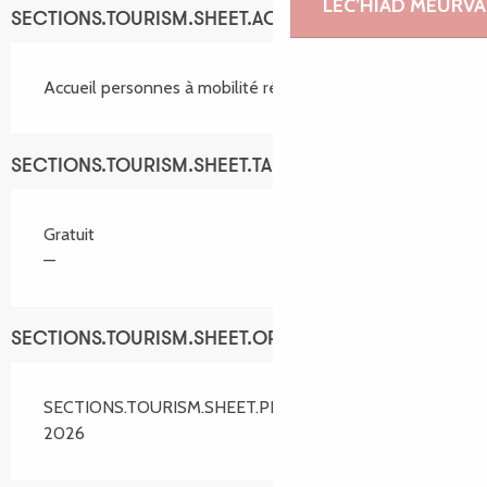
LEC’HIAD MEURVA
SECTIONS.TOURISM.SHEET.ACCESSIBILITY_SERVICES
Accueil personnes à mobilité réduite
SECTIONS.TOURISM.SHEET.TARIFFS.TARIFFS
Gratuit
—
SECTIONS.TOURISM.SHEET.OPENINGS
SECTIONS.TOURISM.SHEET.PERIODS.ALL_YEAR
2026