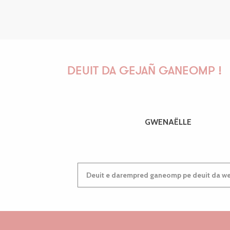
DEUIT DA GEJAÑ GANEOMP !
GWENAËLLE
Deuit e darempred ganeomp pe deuit da wel