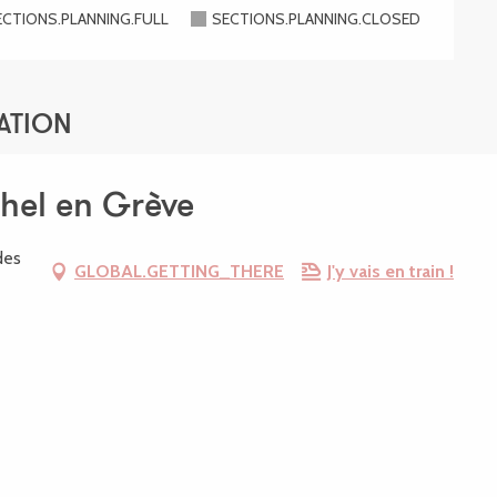
ECTIONS.PLANNING.FULL
SECTIONS.PLANNING.CLOSED
ATION
chel en Grève
des
GLOBAL.GETTING_THERE
J'y vais en train !