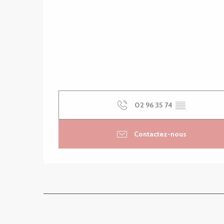
02 96 35 74
▒▒
Contactez-nous