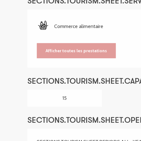
SECTIONS.TOURISM.SHEET.SER
Commerce alimentaire
Afficher toutes les prestations
SECTIONS.TOURISM.SHEET.CAP
15
SECTIONS.TOURISM.SHEET.OP