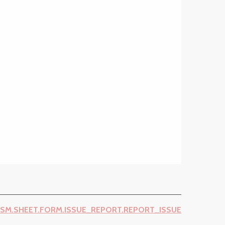
ISM.SHEET.FORM.ISSUE_REPORT.REPORT_ISSUE