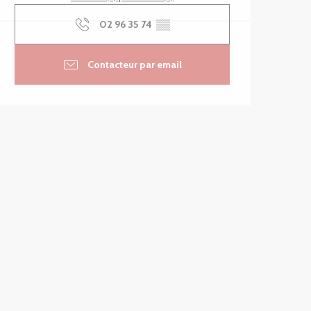
02 96 35 74
▒▒
Contacteur par email