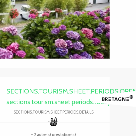
Ouverture et coordonnée
SECTIONS.TOURISM.SHEET.PERIODS.OPE
sections.tourism.sheet.periods.today
SECTIONS.TOURISM.SHEET.PERIODS.DETAILS
Commerce alimentaire
+ 2 autre(s) prestation(s)