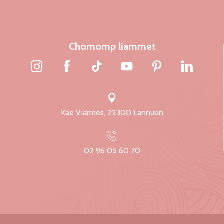
Chomomp liammet
Kae Viarmes, 22300 Lannuon
02 96 05 60 70