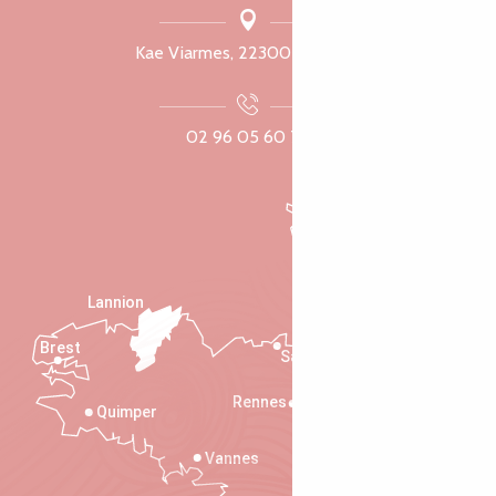
Kae Viarmes, 22300 Lannuon
02 96 05 60 70
Lannion
Brest
Saint-Malo
Rennes
Quimper
Vannes