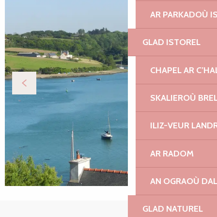
AR PARKADOÙ I
GLAD ISTOREL
CHAPEL AR C’HA
SKALIEROÙ BRE
ILIZ-VEUR LAND
AR RADOM
AN OGRAOÙ DA
GLAD NATUREL