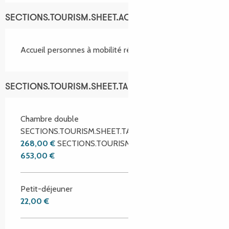
SECTIONS.TOURISM.SHEET.ACCESSIBILITY_SERVICES
Accueil personnes à mobilité réduite
SECTIONS.TOURISM.SHEET.TARIFFS.TARIFFS
Chambre double
SECTIONS.TOURISM.SHEET.TARIFFS.FROM
268,00 €
SECTIONS.TOURISM.SHEET.TARIFFS.TO
653,00 €
Petit-déjeuner
22,00 €