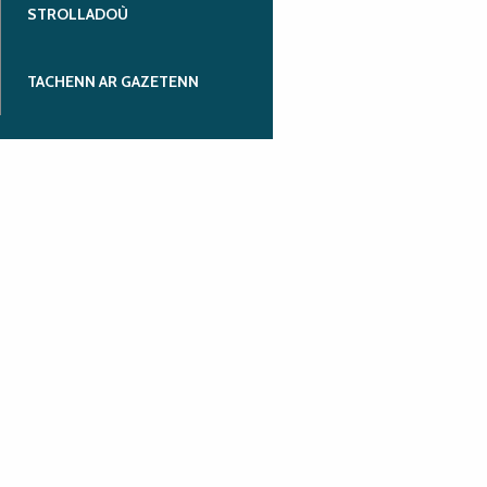
STROLLADOÙ
TACHENN AR GAZETENN