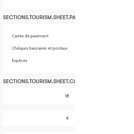
SECTIONS.TOURISM.SHEET.PAYMENTS_METHODS
Cartes de paiement
Chèques bancaires et postaux
Espèces
SECTIONS.TOURISM.SHEET.CAPACITY
18
4