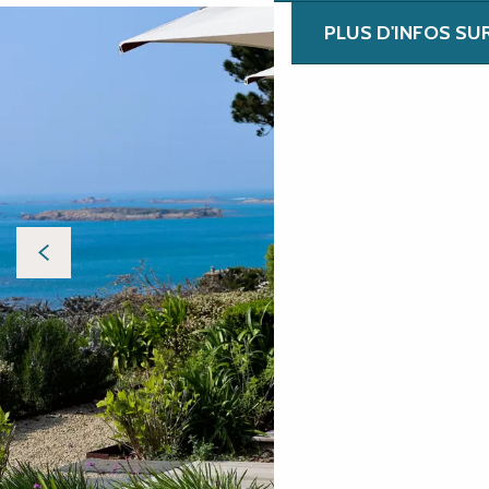
PLUS D'INFOS SU