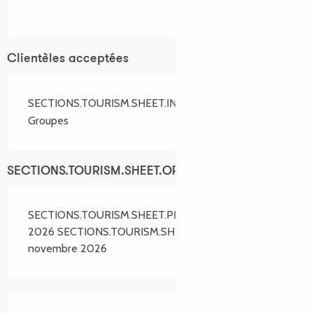
Clientèles acceptées
SECTIONS.TOURISM.SHEET.INDIVIDUALS
Groupes
SECTIONS.TOURISM.SHEET.OPENINGS
SECTIONS.TOURISM.SHEET.PERIODS.FROM 14 mars
2026 SECTIONS.TOURISM.SHEET.PERIODS.UNTIL 1
novembre 2026