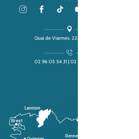
Quai de Viarmes, 22300 Lannion
02 96 05 54 31 | 02 96 04 04 57
Lannion
Brest
Saint-Malo
Rennes
Quimper