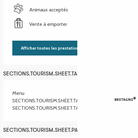
Animaux acceptés
Vente à emporter
Afficher toutes les prestations
SECTIONS.TOURISM.SHEET.TARIFFS.TARIFFS
Menu
SECTIONS.TOURISM.SHEET.TARIFFS.FROM
16,90 €
SECTIONS.TOURISM.SHEET.TARIFFS.TO
22,90 €
SECTIONS.TOURISM.SHEET.PAYMENTS_METHODS