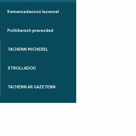
Kemennadennoù lezennel
Politikerezh prevezded
TACHENN MICHEREL
STROLLADOÙ
TACHENN AR GAZETENN