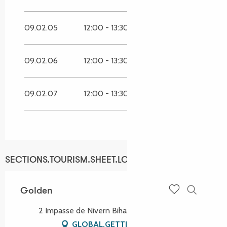
09.02.05
12:00 - 13:30
19:00 - 20:30
09.02.06
12:00 - 13:30
19:00 - 20:30
09.02.07
12:00 - 13:30
19:00 - 20:30
SECTIONS.TOURISM.SHEET.LOCATION
Golden
Recherch
Voir les favoris
2 Impasse de Nivern Bihan, 22300 Lannion
GLOBAL.GETTING_THERE