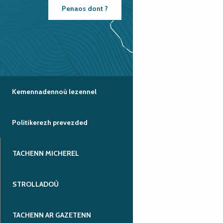
Penaos dont ?
Kemennadennoù lezennel
Politikerezh prevezded
TACHENN MICHEREL
STROLLADOÙ
TACHENN AR GAZETENN