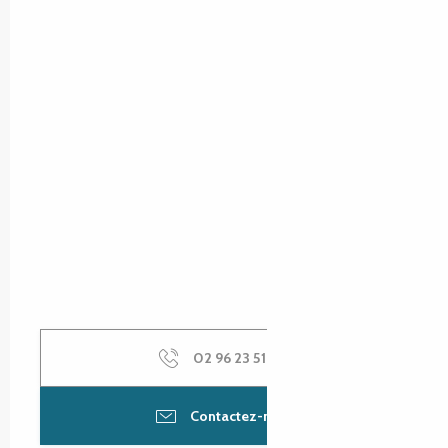
02 96 23 51
▒▒
Contactez-nous