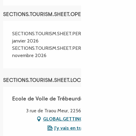
SECTIONS.TOURISM.SHEET.OPENINGS
SECTIONS.TOURISM.SHEET.PERIODS.FROM 5
janvier 2026
SECTIONS.TOURISM.SHEET.PERIODS.UNTIL 28
novembre 2026
SECTIONS.TOURISM.SHEET.LOCATION
Ecole de Voile de Trébeurden
3 rue de Traou Meur, 22560 Trébeurden
GLOBAL.GETTING_THERE
J'y vais en train !