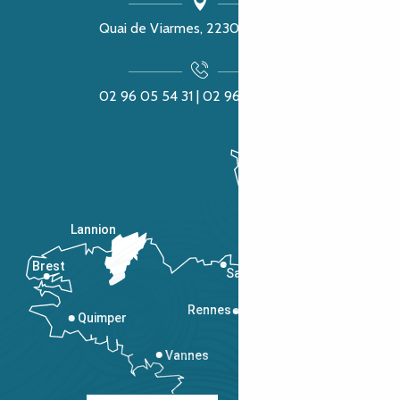
Quai de Viarmes, 22300 Lannion
02 96 05 54 31 | 02 96 04 04 57
Lannion
Brest
Saint-Malo
Rennes
Quimper
Vannes