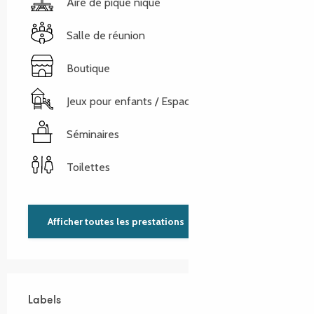
Aire de pique nique
Salle de réunion
Boutique
Jeux pour enfants / Espace jeux
Séminaires
Toilettes
Afficher toutes les prestations
Labels
Labels