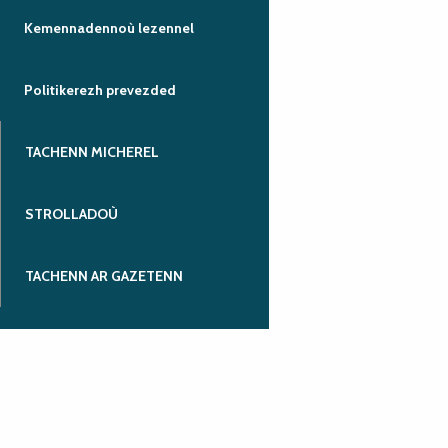
Kemennadennoù lezennel
Politikerezh prevezded
TACHENN MICHEREL
STROLLADOÙ
TACHENN AR GAZETENN